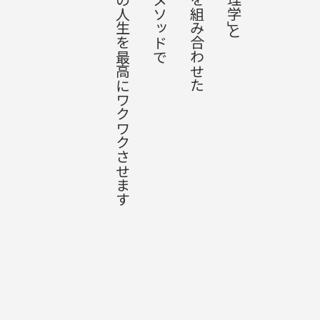
あなたの人生を最高にワクワクさせます
「絵本」を組み合わせた