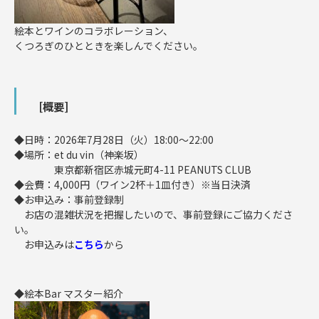
絵本とワインのコラボレーション、
くつろぎのひとときを楽しんでください。
[概要]
◆日時：2026年7月28日（火）18:00～22:00
◆場所：et du vin（神楽坂）
東京都新宿区赤城元町4-11 PEANUTS CLUB
◆会費：4,000円（ワイン2杯＋1皿付き）※当日決済
◆お申込み：事前登録制
お店の混雑状況を把握したいので、事前登録にご協力くださ
い。
お申込みは
こちら
から
◆絵本Bar マスター紹介