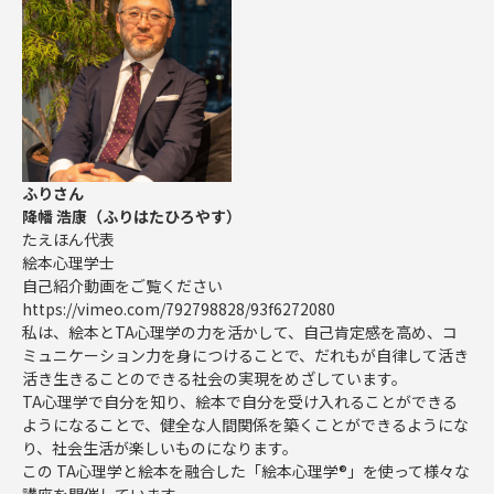
ふりさん
降幡 浩康（ふりはたひろやす）
たえほん代表
絵本心理学士
自己紹介動画をご覧ください
https://vimeo.com/792798828/93f6272080
私は、絵本とTA心理学の力を活かして、自己肯定感を高め、コ
ミュニケーション力を身につけることで、だれもが自律して活き
活き生きることのできる社会の実現をめざしています。
TA心理学で自分を知り、絵本で自分を受け入れることができる
ようになることで、健全な人間関係を築くことができるようにな
り、社会生活が楽しいものになります。
この TA心理学と絵本を融合した「絵本心理学®」を使って様々な