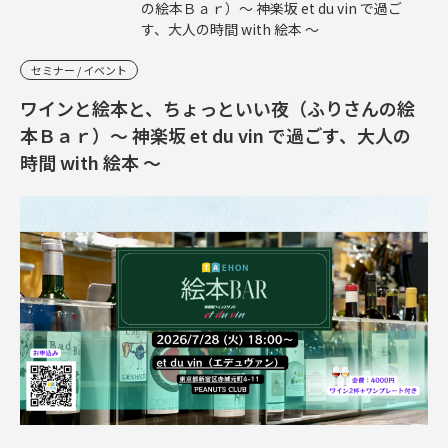
の絵本Ｂａｒ）～ 神楽坂 et du vin で過ご
す、大人の時間 with 絵本 ～
セミナー / イベント
ワインと絵本と、ちょっといい夜（ふりさんの絵
本Ｂａｒ）～ 神楽坂 et du vin で過ごす、大人の
時間 with 絵本 ～