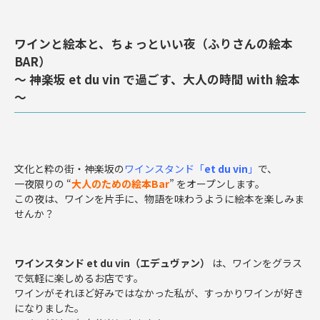
ワインと絵本と、ちょっといい夜（ふりさんの絵本
BAR）
～ 神楽坂 et du vin で過ごす、大人の時間 with 絵本
～
文化と粋の街・神楽坂の
ワインスタンド「
et du vin
」
で、
一夜限りの “
大人のための絵本Bar
” をオープンします。
この夜は、ワインを片手に、物語を味わうように絵本を楽しみま
せんか？
ワインスタンド et du vin（エデュヴァン）
は、ワインをグラス
で気軽に楽しめるお店です。
ワインがそれほど好みではなかった私が、すっかりワインが好き
になりました。